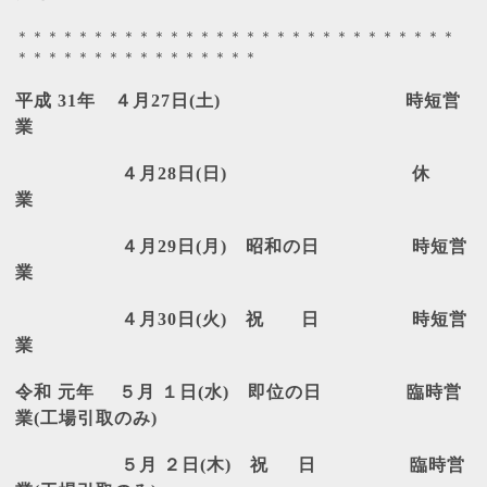
＊＊＊＊＊＊＊＊＊＊＊＊＊＊＊＊＊＊＊＊＊＊＊＊＊＊＊＊＊
＊＊＊＊＊＊＊＊＊＊＊＊＊＊＊＊
平成
31
年 ４月
27
日
(
土
)
時短営
業
４月
28
日
(
日
)
休
業
４月
29
日
(
月
)
昭和の日 時短営
業
４月
30
日
(
火
)
祝 日 時短営
業
令和
元年
５月
１日
(
水
)
即位の日
臨時営
業
(
工場引取のみ
)
５月
２日
(
木
)
祝
日
臨時営